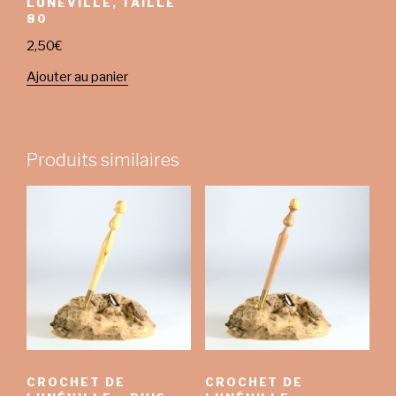
LUNÉVILLE, TAILLE
80
2,50
€
Ajouter au panier
Produits similaires
CROCHET DE
CROCHET DE