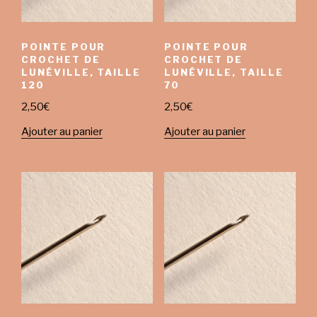
POINTE POUR
POINTE POUR
CROCHET DE
CROCHET DE
LUNÉVILLE, TAILLE
LUNÉVILLE, TAILLE
120
70
2,50
€
2,50
€
Ajouter au panier
Ajouter au panier