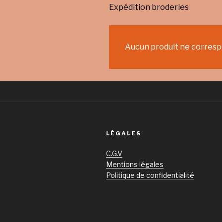
Expédition broderies
Aucun produit ne correspo
LÉGALES
C.G.V
Mentions légales
Politique de confidentialité