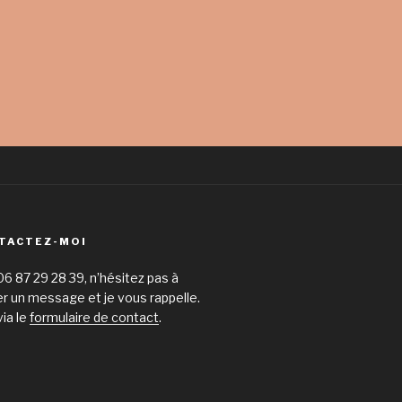
TACTEZ-MOI
06 87 29 28 39, n’hésitez pas à
er un message et je vous rappelle.
via le
formulaire de contact
.