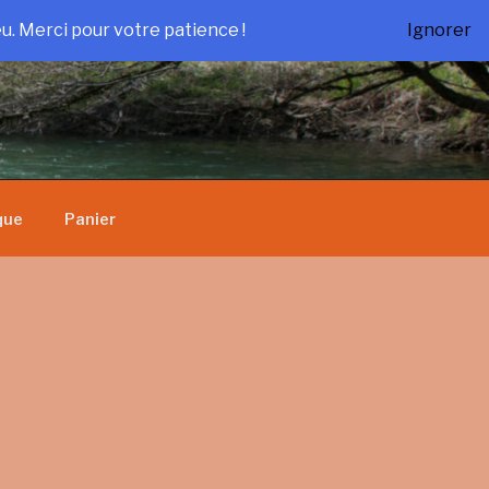
u. Merci pour votre patience !
Ignorer
que
Panier