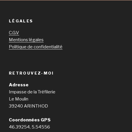
LÉGALES
C.G.V
Mentions légales
Politique de confidentialité
RETROUVEZ-MOI
Adresse
Impasse de la Tréfilerie
Le Moulin
39240 ARINTHOD
Coordonnées GPS
46.39254, 5.54556