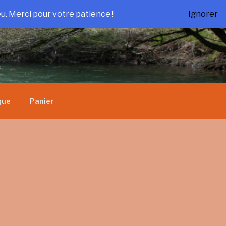
u. Merci pour votre patience !
Ignorer
que
Panier