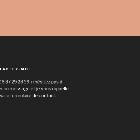
TACTEZ-MOI
06 87 29 28 39, n’hésitez pas à
er un message et je vous rappelle.
via le
formulaire de contact
.