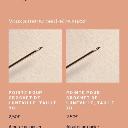
Vous aimerez peut-être aussi…
POINTE POUR
POINTE POUR
CROCHET DE
CROCHET DE
LUNÉVILLE, TAILLE
LUNÉVILLE, TAILLE
90
70
2,50
€
2,50
€
Ajouter au panier
Ajouter au panier