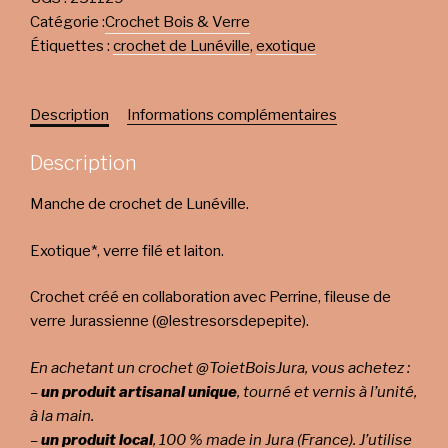
Catégorie :
Crochet Bois & Verre
Étiquettes :
crochet de Lunéville
,
exotique
Description
Informations complémentaires
Description
Manche de crochet de Lunéville.
Exotique*, verre filé et laiton.
Crochet créé en collaboration avec Perrine, fileuse de
verre Jurassienne (@lestresorsdepepite).
En achetant un crochet @ToietBoisJura, vous achetez :
–
un produit artisanal unique
, tourné et vernis à l’unité,
à la main.
–
un produit local
, 100 % made in Jura (France). J’utilise