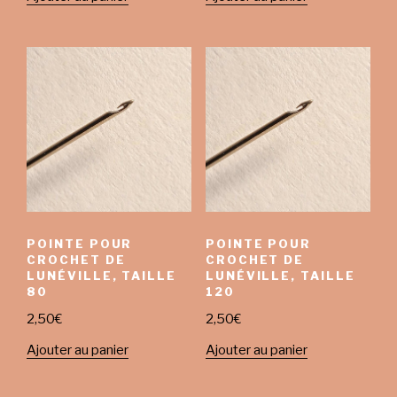
POINTE POUR
POINTE POUR
CROCHET DE
CROCHET DE
LUNÉVILLE, TAILLE
LUNÉVILLE, TAILLE
80
120
2,50
€
2,50
€
Ajouter au panier
Ajouter au panier