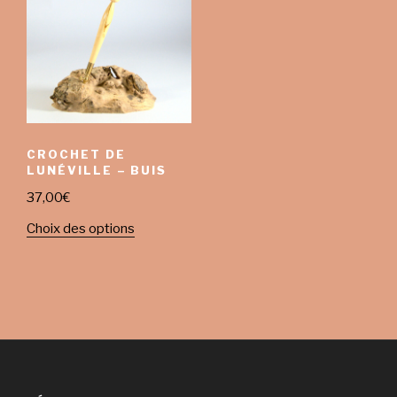
CROCHET DE
LUNÉVILLE – BUIS
37,00
€
Choix des options