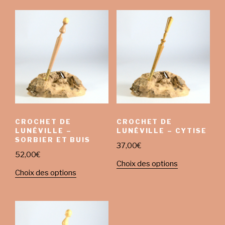
CROCHET DE
CROCHET DE
LUNÉVILLE –
LUNÉVILLE – CYTISE
SORBIER ET BUIS
37,00
€
52,00
€
Choix des options
Choix des options