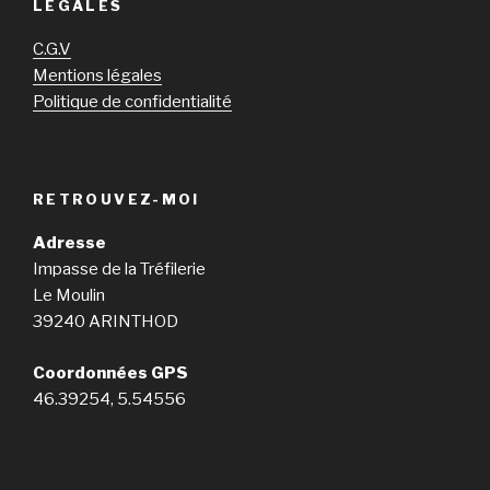
LÉGALES
C.G.V
Mentions légales
Politique de confidentialité
RETROUVEZ-MOI
Adresse
Impasse de la Tréfilerie
Le Moulin
39240 ARINTHOD
Coordonnées GPS
46.39254, 5.54556