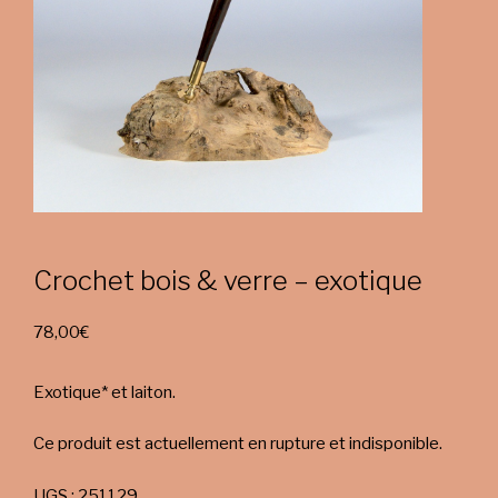
Crochet bois & verre – exotique
78,00
€
Exotique* et laiton.
Ce produit est actuellement en rupture et indisponible.
UGS :
251129