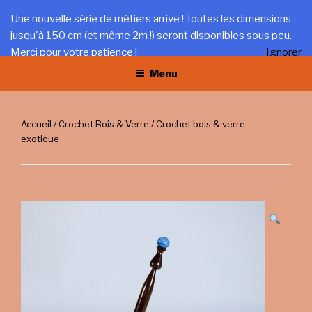
Aller
LA TRÉFILERIE
Une nouvelle série de métiers arrive ! Toutes les dimensions
au
jusqu'à 150 cm (et même 2m !) seront disponibles sous peu.
Gîte et artisanat au coeur du Jura
contenu
Merci pour votre patience !
Ignorer
principal
Menu
Accueil
/
Crochet Bois & Verre
/ Crochet bois & verre –
exotique