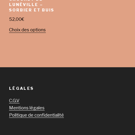
LUNÉVILLE –
SORBIER ET BUIS
52,00
€
Choix des options
LÉGALES
C.G.V
Mentions légales
Politique de confidentialité