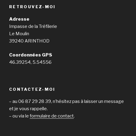
RETROUVEZ-MOI
Adresse
Impasse de la Tréfilerie
Le Moulin
39240 ARINTHOD
Coordonnées GPS
46.39254, 5.54556
CONTACTEZ-MOI
– au 06 87 29 28 39, n’hésitez pas à laisser un message
et je vous rappelle.
– ou via le
formulaire de contact
.