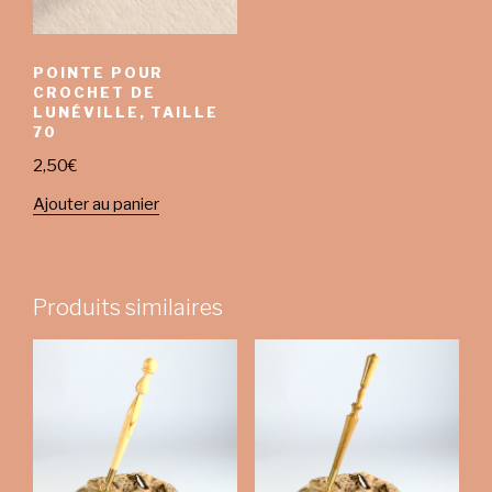
POINTE POUR
CROCHET DE
LUNÉVILLE, TAILLE
70
2,50
€
Ajouter au panier
Produits similaires