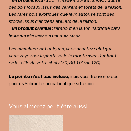
–
un produit local
, 100 % made in Jura (France). J’utilise
des bois locaux issus des vergers et forêts de la région.
Les rares bois exotiques que je m’autorise sont des
stocks issus d’anciens ateliers de la région.
–
un produit original
: l’embout en laiton, fabriqué dans
le Jura, a été dessiné par mes soins
Les manches sont uniques, vous achetez celui que
vous voyez sur la photo, et je le monte avec l’embout
de la taille de votre choix (70, 80, 100 ou 120).
La pointe n’est pas incluse
, mais vous trouverez des
pointes Schmetz sur ma boutique si besoin.
Vous aimerez peut-être aussi…