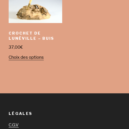
CROCHET DE
LUNÉVILLE – BUIS
37,00
€
Choix des options
LÉGALES
C.G.V