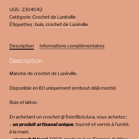
UGS :
2304042
Catégorie :
Crochet de Lunéville
Étiquettes :
buis
,
crochet de Lunéville
Description
Informations complémentaires
Description
Manche de crochet de Lunéville.
Disponible en 80 uniquement (embout déjà monté)
Buis et laiton.
En achetant un crochet @ToietBoisJura, vous achetez :
–
un produit artisanal unique
, tourné et vernis à l’unité,
à la main.