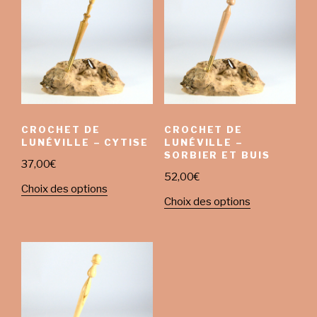
CROCHET DE
CROCHET DE
LUNÉVILLE – CYTISE
LUNÉVILLE –
SORBIER ET BUIS
37,00
€
52,00
€
Choix des options
Choix des options