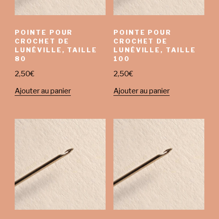
POINTE POUR
POINTE POUR
CROCHET DE
CROCHET DE
LUNÉVILLE, TAILLE
LUNÉVILLE, TAILLE
80
100
2,50
€
2,50
€
Ajouter au panier
Ajouter au panier