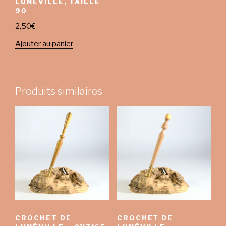
LUNÉVILLE, TAILLE
90
2,50
€
Ajouter au panier
Produits similaires
CROCHET DE
CROCHET DE