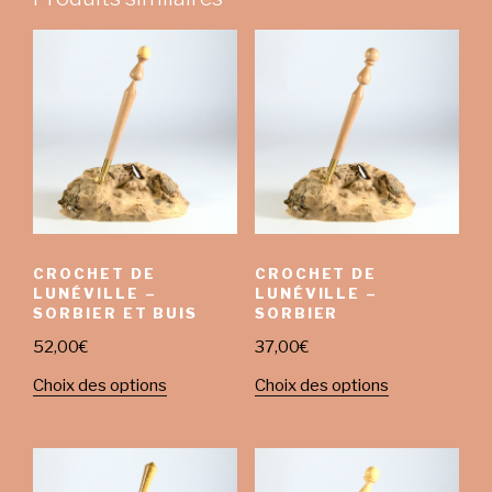
CROCHET DE
CROCHET DE
LUNÉVILLE –
LUNÉVILLE –
SORBIER ET BUIS
SORBIER
52,00
€
37,00
€
Choix des options
Choix des options