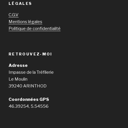
LÉGALES
C.G.V
Mentions légales
Politique de confidentialité
RETROUVEZ-MOI
Adresse
Impasse de la Tréfilerie
Le Moulin
39240 ARINTHOD
Coordonnées GPS
46.39254, 5.54556