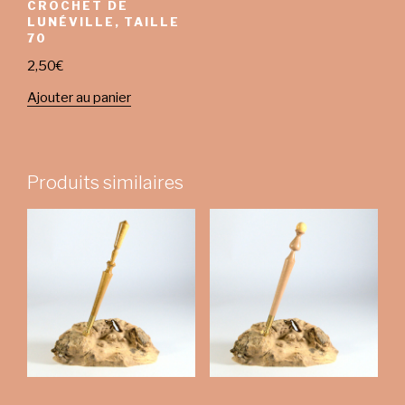
CROCHET DE
LUNÉVILLE, TAILLE
70
2,50
€
Ajouter au panier
Produits similaires