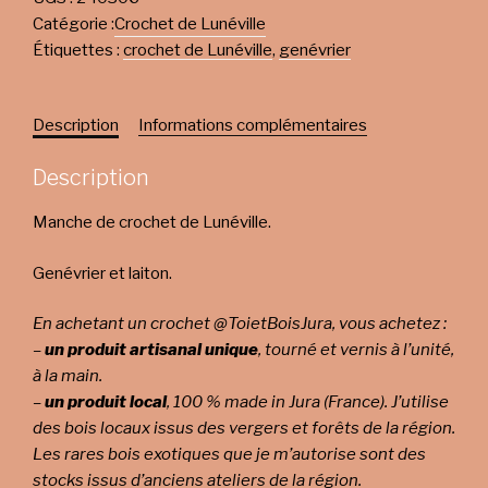
Catégorie :
Crochet de Lunéville
Étiquettes :
crochet de Lunéville
,
genévrier
Description
Informations complémentaires
Description
Manche de crochet de Lunéville.
Genévrier et laiton.
En achetant un crochet @ToietBoisJura, vous achetez :
–
un produit artisanal unique
, tourné et vernis à l’unité,
à la main.
–
un produit local
, 100 % made in Jura (France). J’utilise
des bois locaux issus des vergers et forêts de la région.
Les rares bois exotiques que je m’autorise sont des
stocks issus d’anciens ateliers de la région.