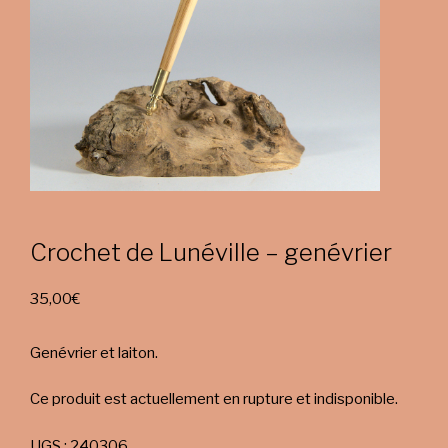
Crochet de Lunéville – genévrier
35,00
€
Genévrier et laiton.
Ce produit est actuellement en rupture et indisponible.
UGS :
240306