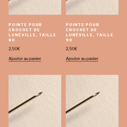
POINTE POUR
POINTE POUR
CROCHET DE
CROCHET DE
LUNÉVILLE, TAILLE
LUNÉVILLE, TAILLE
80
90
2,50
€
2,50
€
Ajouter au panier
Ajouter au panier