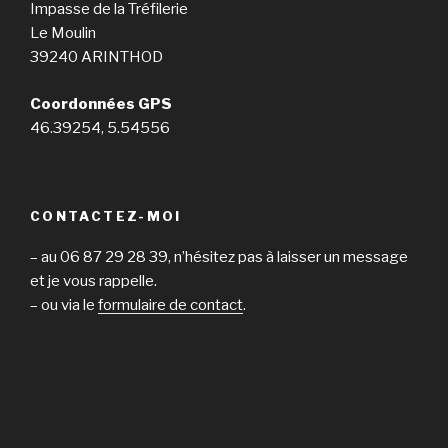
Impasse de la Tréfilerie
Le Moulin
39240 ARINTHOD
Coordonnées GPS
46.39254, 5.54556
CONTACTEZ-MOI
– au 06 87 29 28 39, n’hésitez pas à laisser un message
et je vous rappelle.
– ou via le
formulaire de contact
.