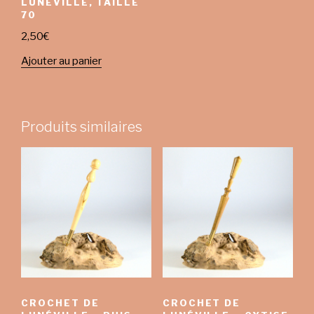
LUNÉVILLE, TAILLE
70
2,50
€
Ajouter au panier
Produits similaires
CROCHET DE
CROCHET DE