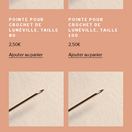
POINTE POUR
POINTE POUR
CROCHET DE
CROCHET DE
LUNÉVILLE, TAILLE
LUNÉVILLE, TAILLE
80
100
2,50
€
2,50
€
Ajouter au panier
Ajouter au panier