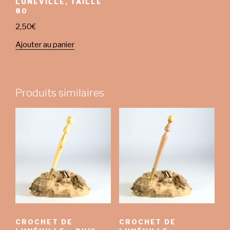
LUNÉVILLE, TAILLE
80
2,50
€
Ajouter au panier
Produits similaires
CROCHET DE
CROCHET DE