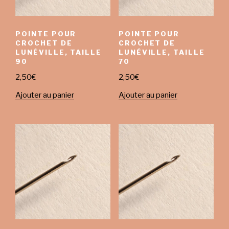
POINTE POUR
POINTE POUR
CROCHET DE
CROCHET DE
LUNÉVILLE, TAILLE
LUNÉVILLE, TAILLE
90
70
2,50
€
2,50
€
Ajouter au panier
Ajouter au panier