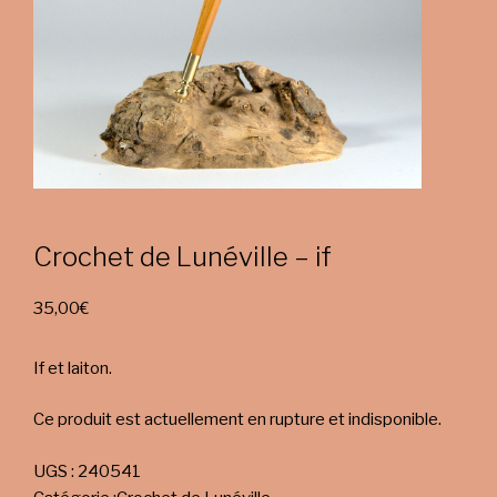
Crochet de Lunéville – if
35,00
€
If et laiton.
Ce produit est actuellement en rupture et indisponible.
UGS :
240541