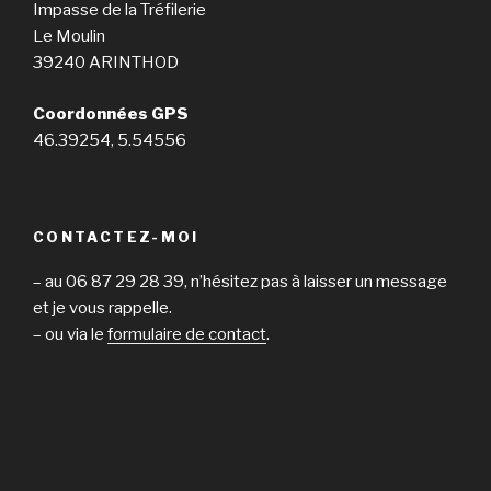
Impasse de la Tréfilerie
Le Moulin
39240 ARINTHOD
Coordonnées GPS
46.39254, 5.54556
CONTACTEZ-MOI
– au 06 87 29 28 39, n’hésitez pas à laisser un message
et je vous rappelle.
– ou via le
formulaire de contact
.