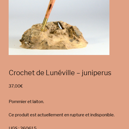
Crochet de Lunéville – juniperus
37,00
€
Pommier et laiton.
Ce produit est actuellement en rupture et indisponible.
UGS :
260615