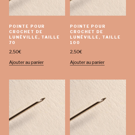
POINTE POUR
POINTE POUR
CROCHET DE
CROCHET DE
LUNÉVILLE, TAILLE
LUNÉVILLE, TAILLE
70
100
2,50
€
2,50
€
Ajouter au panier
Ajouter au panier