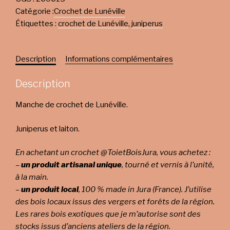
Catégorie :
Crochet de Lunéville
Étiquettes :
crochet de Lunéville
,
juniperus
Description
Informations complémentaires
Description
Manche de crochet de Lunéville.
Juniperus et laiton.
En achetant un crochet @ToietBoisJura, vous achetez :
–
un produit artisanal unique
, tourné et vernis à l’unité,
à la main.
–
un produit local
, 100 % made in Jura (France). J’utilise
des bois locaux issus des vergers et forêts de la région.
Les rares bois exotiques que je m’autorise sont des
stocks issus d’anciens ateliers de la région.