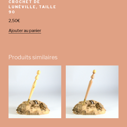
CROCHET DE
LUNÉVILLE, TAILLE
90
2,50
€
Ajouter au panier
Produits similaires