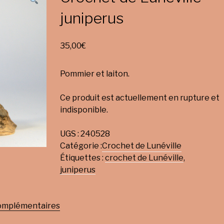
juniperus
35,00
€
Pommier et laiton.
Ce produit est actuellement en rupture et
indisponible.
UGS :
240528
Catégorie :
Crochet de Lunéville
Étiquettes :
crochet de Lunéville
,
juniperus
complémentaires