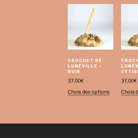
CROCHET DE
CROC
LUNÉVILLE –
LUNÉV
BUIS
CYTIS
37,00
€
37,00
€
Choix des options
Choix 