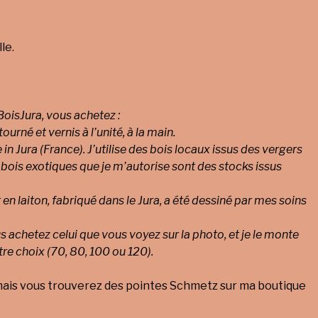
le.
oisJura, vous achetez :
 tourné et vernis à l’unité, à la main.
in Jura (France). J’utilise des bois locaux issus des vergers
 bois exotiques que je m’autorise sont des stocks issus
 en laiton, fabriqué dans le Jura, a été dessiné par mes soins
 achetez celui que vous voyez sur la photo, et je le monte
tre choix (70, 80, 100 ou 120).
mais vous trouverez des pointes Schmetz sur ma boutique