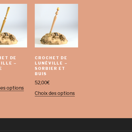
HET DE
CROCHET DE
ILLE –
LUNÉVILLE –
E
SORBIER ET
BUIS
52,00
€
des options
Choix des options