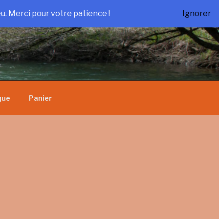
u. Merci pour votre patience !
Ignorer
que
Panier