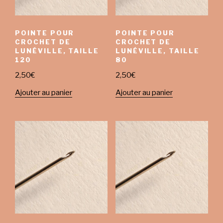
POINTE POUR
POINTE POUR
CROCHET DE
CROCHET DE
LUNÉVILLE, TAILLE
LUNÉVILLE, TAILLE
120
80
2,50
€
2,50
€
Ajouter au panier
Ajouter au panier