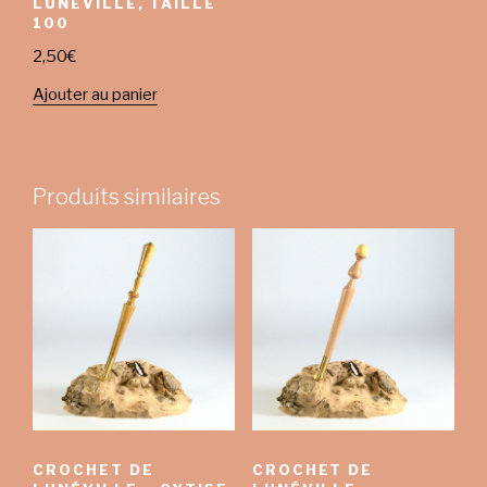
LUNÉVILLE, TAILLE
100
2,50
€
Ajouter au panier
Produits similaires
CROCHET DE
CROCHET DE