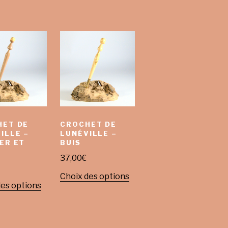
HET DE
CROCHET DE
ILLE –
LUNÉVILLE –
ER ET
BUIS
37,00
€
Choix des options
des options