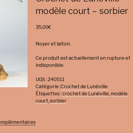
modèle court – sorbier
35,00
€
Noyer et laiton.
Ce produit est actuellement en rupture et
indisponible.
UGS :
240511
Catégorie :
Crochet de Lunéville
Étiquettes :
crochet de Lunéville
,
modèle
court
,
sorbier
complémentaires