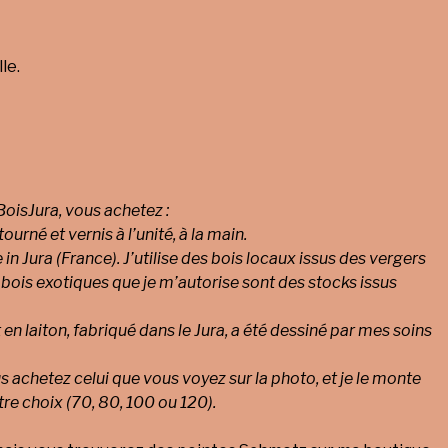
le.
oisJura, vous achetez :
 tourné et vernis à l’unité, à la main.
in Jura (France). J’utilise des bois locaux issus des vergers
 bois exotiques que je m’autorise sont des stocks issus
 en laiton, fabriqué dans le Jura, a été dessiné par mes soins
 achetez celui que vous voyez sur la photo, et je le monte
tre choix (70, 80, 100 ou 120).