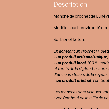
Description
Manche de crochet de Lunévil
Modèle court : environ 10 cm
Sorbier et laiton.
En achetant un crochet @ToietB
–
un produit artisanal unique
,
–
un produit local
, 100 % made 
et forêts de la région.
Les rares
d’anciens ateliers de la région.
–
un produit original
: l’embout
Les manches sont uniques, vous
avec l’embout de la taille de vo