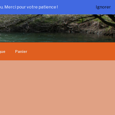
u. Merci pour votre patience !
Ignorer
que
Panier