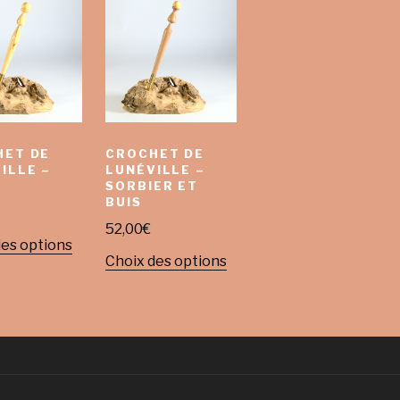
HET DE
CROCHET DE
ILLE –
LUNÉVILLE –
SORBIER ET
BUIS
52,00
€
des options
Choix des options