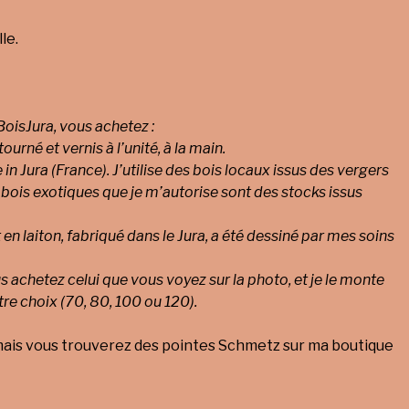
le.
oisJura, vous achetez :
 tourné et vernis à l’unité, à la main.
in Jura (France). J’utilise des bois locaux issus des vergers
 bois exotiques que je m’autorise sont des stocks issus
 en laiton, fabriqué dans le Jura, a été dessiné par mes soins
 achetez celui que vous voyez sur la photo, et je le monte
tre choix (70, 80, 100 ou 120).
mais vous trouverez des pointes Schmetz sur ma boutique