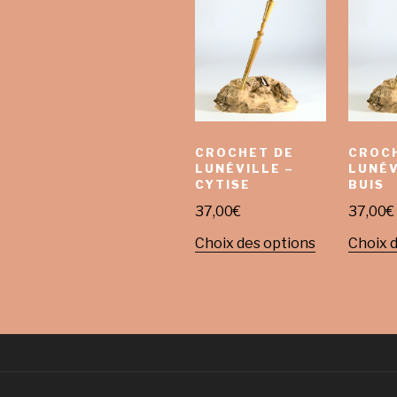
CROCHET DE
CROC
LUNÉVILLE –
LUNÉV
CYTISE
BUIS
37,00
€
37,00
€
Choix des options
Choix 