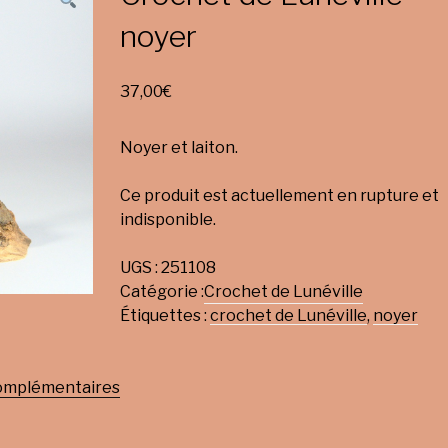
noyer
37,00
€
Noyer et laiton.
Ce produit est actuellement en rupture et
indisponible.
UGS :
251108
Catégorie :
Crochet de Lunéville
Étiquettes :
crochet de Lunéville
,
noyer
complémentaires