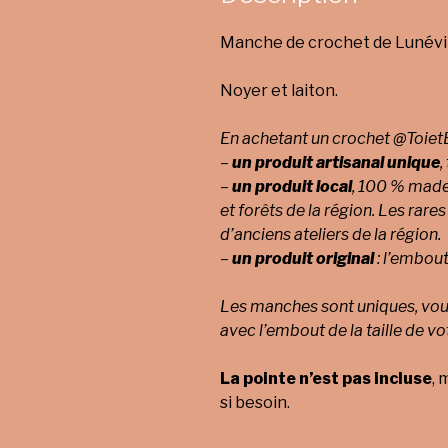
Manche de crochet de Lunévil
Noyer et laiton.
En achetant un crochet @ToietB
–
un produit artisanal unique
,
–
un produit local
, 100 % made 
et forêts de la région.
Les rares
d’anciens ateliers de la région.
–
un produit original
: l’embout
Les manches sont uniques, vous
avec l’embout de la taille de vo
La pointe n’est pas incluse
, 
si besoin.