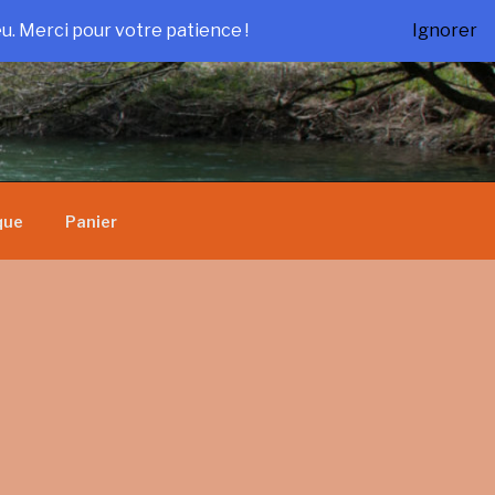
u. Merci pour votre patience !
Ignorer
que
Panier