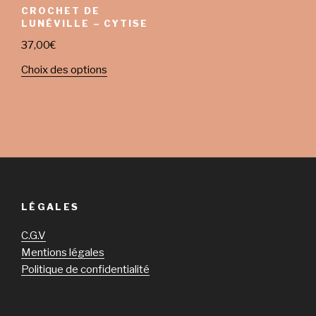
CROCHET DE
LUNÉVILLE – CYTISE
37,00
€
Choix des options
LÉGALES
C.G.V
Mentions légales
Politique de confidentialité