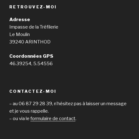
RETROUVEZ-MOI
Adresse
Impasse de la Tréfilerie
Le Moulin
39240 ARINTHOD
Coordonnées GPS
46.39254, 5.54556
CONTACTEZ-MOI
– au 06 87 29 28 39, n’hésitez pas à laisser un message
et je vous rappelle.
– ou via le
formulaire de contact
.