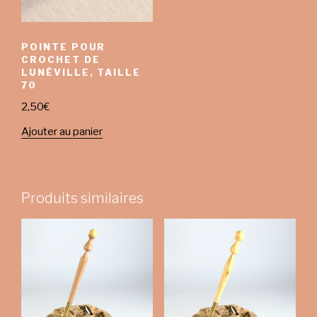
POINTE POUR
CROCHET DE
LUNÉVILLE, TAILLE
70
2,50
€
Ajouter au panier
Produits similaires