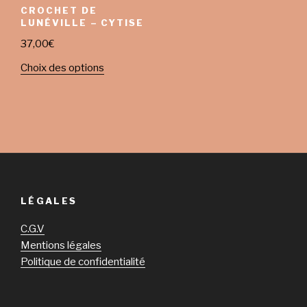
CROCHET DE
LUNÉVILLE – CYTISE
37,00
€
Choix des options
LÉGALES
C.G.V
Mentions légales
Politique de confidentialité