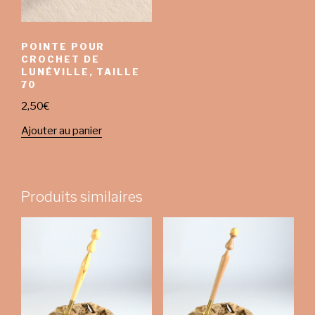
POINTE POUR
CROCHET DE
LUNÉVILLE, TAILLE
70
2,50
€
Ajouter au panier
Produits similaires