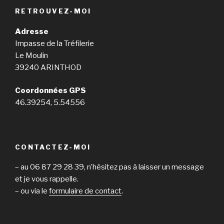
RETROUVEZ-MOI
Adresse
Impasse de la Tréfilerie
Le Moulin
39240 ARINTHOD
Coordonnées GPS
46.39254, 5.54556
CONTACTEZ-MOI
– au 06 87 29 28 39, n’hésitez pas à laisser un message
et je vous rappelle.
– ou via le
formulaire de contact
.