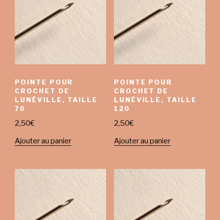
POINTE POUR
POINTE POUR
CROCHET DE
CROCHET DE
LUNÉVILLE, TAILLE
LUNÉVILLE, TAILLE
70
120
2,50
€
2,50
€
Ajouter au panier
Ajouter au panier