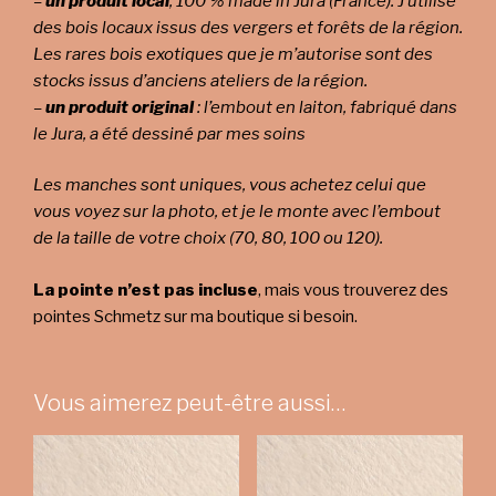
–
un produit local
, 100 % made in Jura (France). J’utilise
des bois locaux issus des vergers et forêts de la région.
Les rares bois exotiques que je m’autorise sont des
stocks issus d’anciens ateliers de la région.
–
un produit original
: l’embout en laiton, fabriqué dans
le Jura, a été dessiné par mes soins
Les manches sont uniques, vous achetez celui que
vous voyez sur la photo, et je le monte avec l’embout
de la taille de votre choix (70, 80, 100 ou 120).
La pointe n’est pas incluse
, mais vous trouverez des
pointes Schmetz sur ma boutique si besoin.
Vous aimerez peut-être aussi…