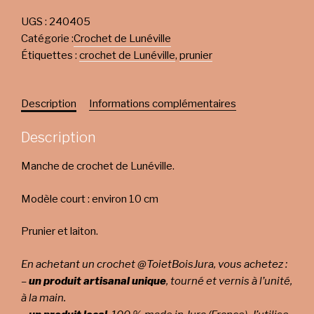
UGS :
240405
Catégorie :
Crochet de Lunéville
Étiquettes :
crochet de Lunéville
,
prunier
Description
Informations complémentaires
Description
Manche de crochet de Lunéville.
Modèle court : environ 10 cm
Prunier et laiton.
En achetant un crochet @ToietBoisJura, vous achetez :
–
un produit artisanal unique
, tourné et vernis à l’unité,
à la main.