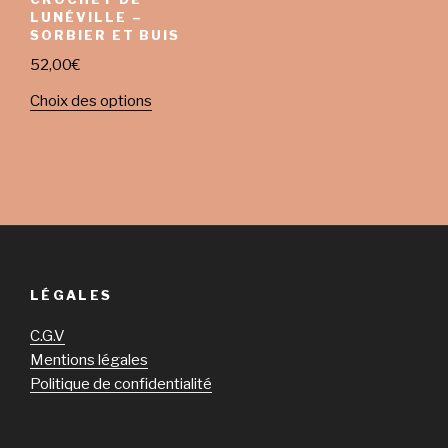
LUNÉVILLE –
SORBIER ET BUIS
52,00
€
Choix des options
LÉGALES
C.G.V
Mentions légales
Politique de confidentialité