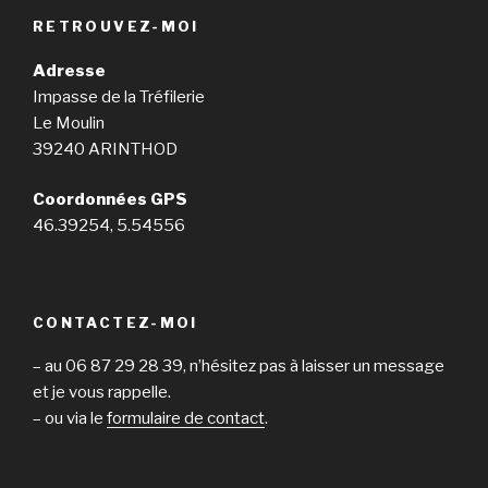
RETROUVEZ-MOI
Adresse
Impasse de la Tréfilerie
Le Moulin
39240 ARINTHOD
Coordonnées GPS
46.39254, 5.54556
CONTACTEZ-MOI
– au 06 87 29 28 39, n’hésitez pas à laisser un message
et je vous rappelle.
– ou via le
formulaire de contact
.