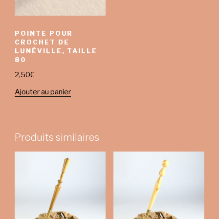
POINTE POUR
CROCHET DE
LUNÉVILLE, TAILLE
80
2,50
€
Ajouter au panier
Produits similaires