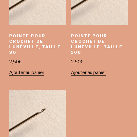
POINTE POUR
POINTE POUR
CROCHET DE
CROCHET DE
LUNÉVILLE, TAILLE
LUNÉVILLE, TAILLE
90
100
2,50
€
2,50
€
Ajouter au panier
Ajouter au panier