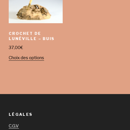
CROCHET DE
LUNÉVILLE – BUIS
37,00
€
Choix des options
LÉGALES
C.G.V