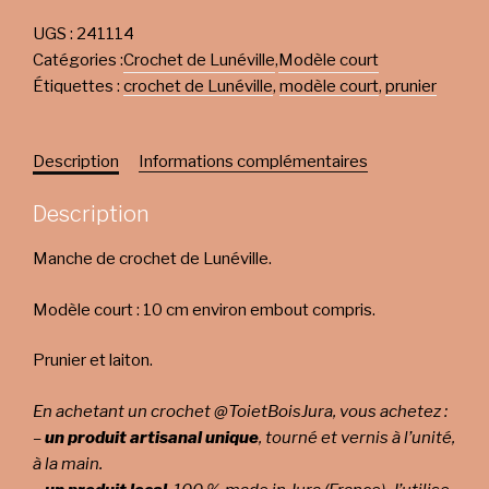
UGS :
241114
Catégories :
Crochet de Lunéville
,
Modèle court
Étiquettes :
crochet de Lunéville
,
modèle court
,
prunier
Description
Informations complémentaires
Description
Manche de crochet de Lunéville.
Modèle court : 10 cm environ embout compris.
Prunier et laiton.
En achetant un crochet @ToietBoisJura, vous achetez :
–
un produit artisanal unique
, tourné et vernis à l’unité,
à la main.