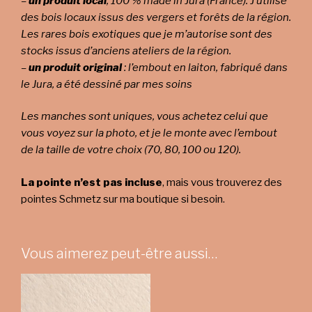
–
un produit local
, 100 % made in Jura (France). J’utilise
des bois locaux issus des vergers et forêts de la région.
Les rares bois exotiques que je m’autorise sont des
stocks issus d’anciens ateliers de la région.
–
un produit original
: l’embout en laiton, fabriqué dans
le Jura, a été dessiné par mes soins
Les manches sont uniques, vous achetez celui que
vous voyez sur la photo, et je le monte avec l’embout
de la taille de votre choix (70, 80, 100 ou 120).
La pointe n’est pas incluse
, mais vous trouverez des
pointes Schmetz sur ma boutique si besoin.
Vous aimerez peut-être aussi…