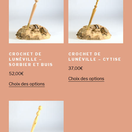
CROCHET DE
CROCHET DE
LUNÉVILLE –
LUNÉVILLE – CYTISE
SORBIER ET BUIS
37,00
€
52,00
€
Choix des options
Choix des options