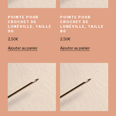
POINTE POUR
POINTE POUR
CROCHET DE
CROCHET DE
LUNÉVILLE, TAILLE
LUNÉVILLE, TAILLE
90
80
2,50
€
2,50
€
Ajouter au panier
Ajouter au panier