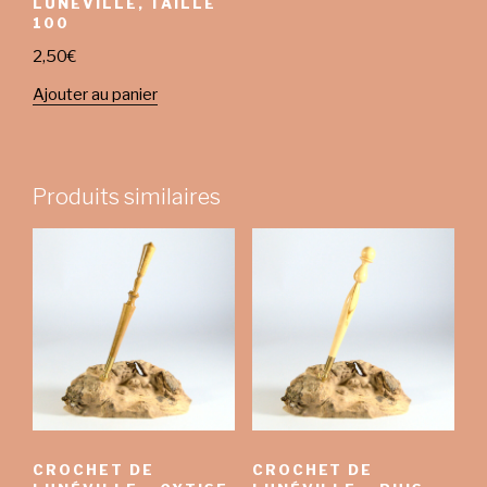
LUNÉVILLE, TAILLE
100
2,50
€
Ajouter au panier
Produits similaires
CROCHET DE
CROCHET DE