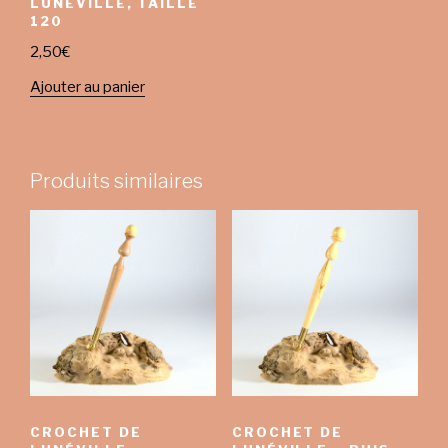
LUNÉVILLE, TAILLE
120
2,50
€
Ajouter au panier
Produits similaires
CROCHET DE
CROCHET DE