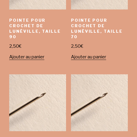
POINTE POUR
POINTE POUR
CROCHET DE
CROCHET DE
LUNÉVILLE, TAILLE
LUNÉVILLE, TAILLE
90
70
2,50
€
2,50
€
Ajouter au panier
Ajouter au panier