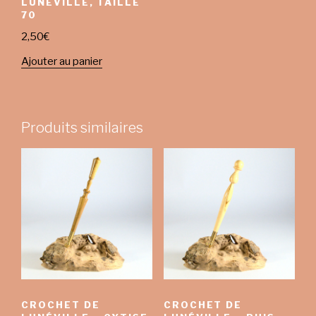
LUNÉVILLE, TAILLE
70
2,50
€
Ajouter au panier
Produits similaires
CROCHET DE
CROCHET DE