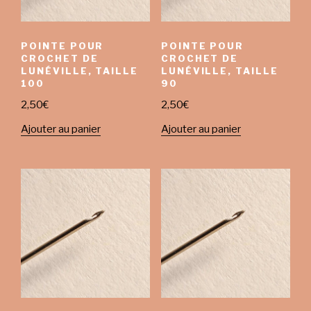
POINTE POUR
POINTE POUR
CROCHET DE
CROCHET DE
LUNÉVILLE, TAILLE
LUNÉVILLE, TAILLE
100
90
2,50
€
2,50
€
Ajouter au panier
Ajouter au panier