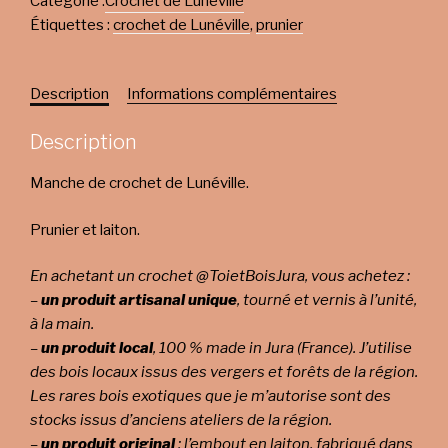
Catégorie :
Crochet de Lunéville
Étiquettes :
crochet de Lunéville
,
prunier
Description
Informations complémentaires
Description
Manche de crochet de Lunéville.
Prunier et laiton.
En achetant un crochet @ToietBoisJura, vous achetez :
–
un produit artisanal unique
, tourné et vernis à l’unité,
à la main.
–
un produit local
, 100 % made in Jura (France). J’utilise
des bois locaux issus des vergers et forêts de la région.
Les rares bois exotiques que je m’autorise sont des
stocks issus d’anciens ateliers de la région.
–
un produit original
: l’embout en laiton, fabriqué dans