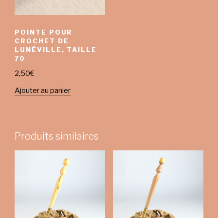
POINTE POUR
CROCHET DE
LUNÉVILLE, TAILLE
70
2,50
€
Ajouter au panier
Produits similaires