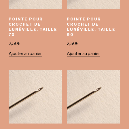
POINTE POUR
POINTE POUR
CROCHET DE
CROCHET DE
LUNÉVILLE, TAILLE
LUNÉVILLE, TAILLE
70
90
2,50
€
2,50
€
Ajouter au panier
Ajouter au panier