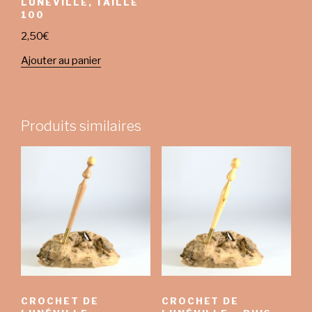
LUNÉVILLE, TAILLE
100
2,50
€
Ajouter au panier
Produits similaires
CROCHET DE
CROCHET DE