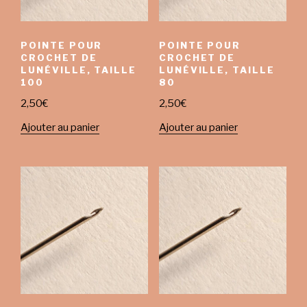
POINTE POUR
POINTE POUR
CROCHET DE
CROCHET DE
LUNÉVILLE, TAILLE
LUNÉVILLE, TAILLE
100
80
2,50
€
2,50
€
Ajouter au panier
Ajouter au panier