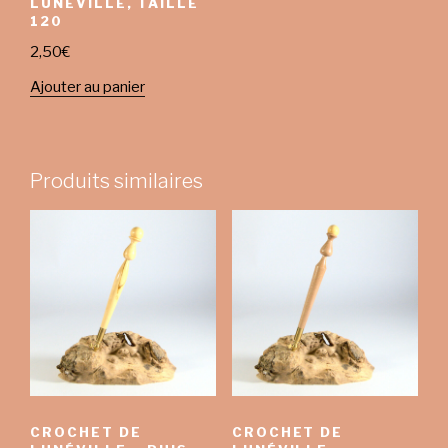
LUNÉVILLE, TAILLE
120
2,50
€
Ajouter au panier
Produits similaires
CROCHET DE
CROCHET DE