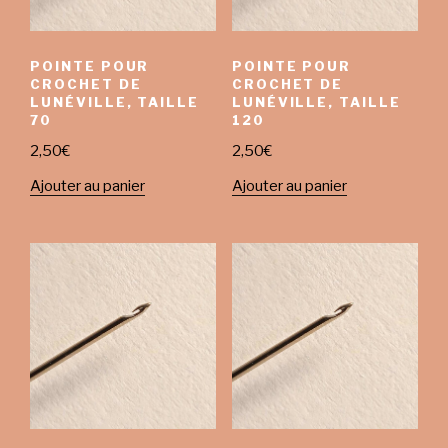
POINTE POUR
POINTE POUR
CROCHET DE
CROCHET DE
LUNÉVILLE, TAILLE
LUNÉVILLE, TAILLE
70
120
2,50
€
2,50
€
Ajouter au panier
Ajouter au panier