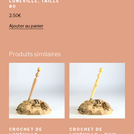
LUNÉVILLE, TAILLE
80
2,50
€
Ajouter au panier
Produits similaires
CROCHET DE
CROCHET DE