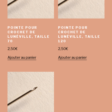
POINTE POUR
POINTE POUR
CROCHET DE
CROCHET DE
LUNÉVILLE, TAILLE
LUNÉVILLE, TAILLE
70
120
2,50
€
2,50
€
Ajouter au panier
Ajouter au panier