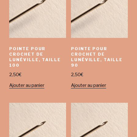
POINTE POUR
POINTE POUR
CROCHET DE
CROCHET DE
LUNÉVILLE, TAILLE
LUNÉVILLE, TAILLE
100
90
2,50
€
2,50
€
Ajouter au panier
Ajouter au panier