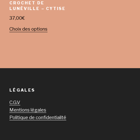
CROCHET DE
LUNÉVILLE – CYTISE
37,00
€
Choix des options
LÉGALES
C.G.V
Mentions légales
Politique de confidentialité