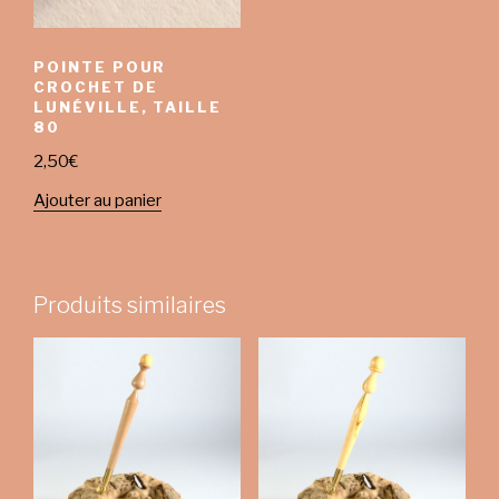
POINTE POUR
CROCHET DE
LUNÉVILLE, TAILLE
80
2,50
€
Ajouter au panier
Produits similaires