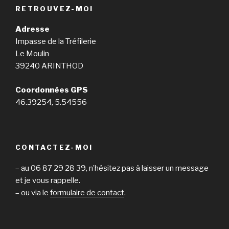
RETROUVEZ-MOI
Adresse
Impasse de la Tréfilerie
Le Moulin
39240 ARINTHOD
Coordonnées GPS
46.39254, 5.54556
CONTACTEZ-MOI
– au 06 87 29 28 39, n’hésitez pas à laisser un message
et je vous rappelle.
– ou via le
formulaire de contact
.