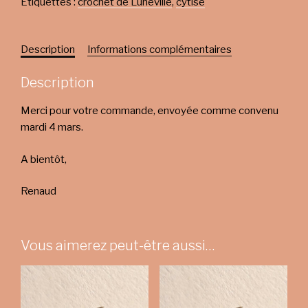
Étiquettes :
crochet de Lunéville
,
cytise
Description
Informations complémentaires
Description
Merci pour votre commande, envoyée comme convenu
mardi 4 mars.
A bientôt,
Renaud
Vous aimerez peut-être aussi…