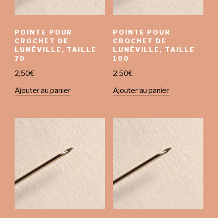
POINTE POUR
POINTE POUR
CROCHET DE
CROCHET DE
LUNÉVILLE, TAILLE
LUNÉVILLE, TAILLE
70
100
2,50
€
2,50
€
Ajouter au panier
Ajouter au panier