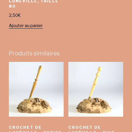
LUNÉVILLE, TAILLE
80
2,50
€
Ajouter au panier
Produits similaires
CROCHET DE
CROCHET DE