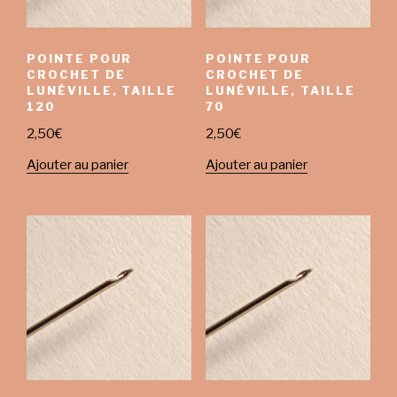
POINTE POUR
POINTE POUR
CROCHET DE
CROCHET DE
LUNÉVILLE, TAILLE
LUNÉVILLE, TAILLE
120
70
2,50
€
2,50
€
Ajouter au panier
Ajouter au panier