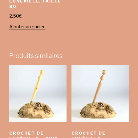
LUNÉVILLE, TAILLE
80
2,50
€
Ajouter au panier
Produits similaires
CROCHET DE
CROCHET DE