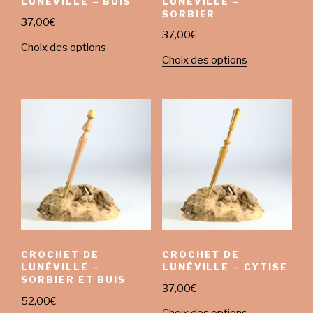
LUNÉVILLE – BUIS
LUNÉVILLE –
SORBIER
37,00
€
37,00
€
Choix des options
Choix des options
CROCHET DE
CROCHET DE
LUNÉVILLE –
LUNÉVILLE – CYTISE
SORBIER ET BUIS
37,00
€
52,00
€