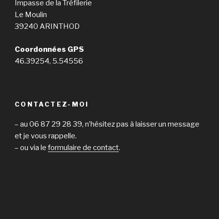
Impasse de la Tréfilerie
Le Moulin
39240 ARINTHOD
Coordonnées GPS
46.39254, 5.54556
CONTACTEZ-MOI
– au 06 87 29 28 39, n’hésitez pas à laisser un message
et je vous rappelle.
– ou via le
formulaire de contact
.