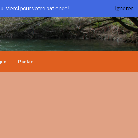
u. Merci pour votre patience !
Ignorer
que
Panier