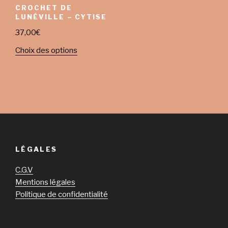
CROCHET DE
LUNÉVILLE – CYTISE
37,00
€
Choix des options
LÉGALES
C.G.V
Mentions légales
Politique de confidentialité