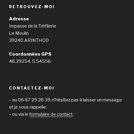
RETROUVEZ-MOI
Adresse
Impasse de la Tréfilerie
Le Moulin
39240 ARINTHOD
Coordonnées GPS
46.39254, 5.54556
CONTACTEZ-MOI
– au 06 87 29 28 39, n’hésitez pas à laisser un message
et je vous rappelle.
– ou via le
formulaire de contact
.