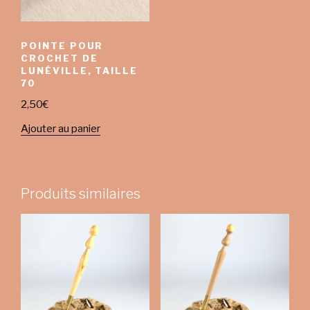
POINTE POUR
CROCHET DE
LUNÉVILLE, TAILLE
70
2,50
€
Ajouter au panier
Produits similaires