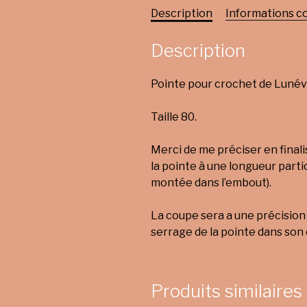
Description
Informations 
Description
Pointe pour crochet de Lunévi
Taille 80.
Merci de me préciser en final
la pointe à une longueur parti
montée dans l’embout).
La coupe sera a une précision d
serrage de la pointe dans son
Produits similaires