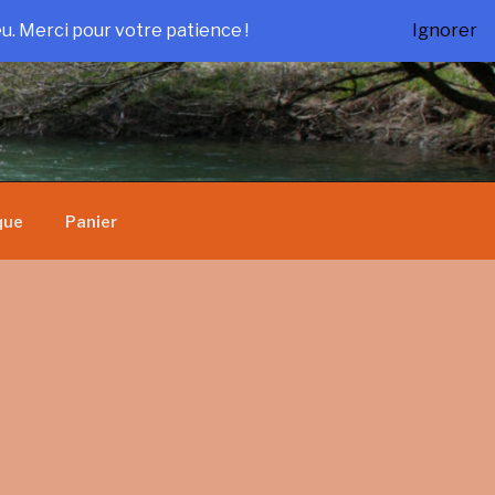
u. Merci pour votre patience !
Ignorer
que
Panier