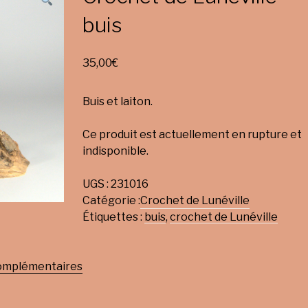
buis
35,00
€
Buis et laiton.
Ce produit est actuellement en rupture et
indisponible.
UGS :
231016
Catégorie :
Crochet de Lunéville
Étiquettes :
buis
,
crochet de Lunéville
complémentaires