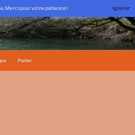
u. Merci pour votre patience !
Ignorer
que
Panier