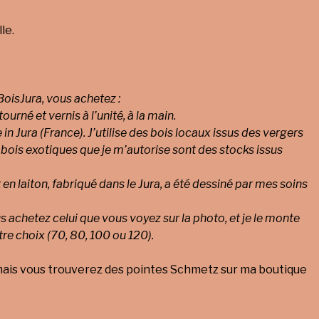
le.
oisJura, vous achetez :
 tourné et vernis à l’unité, à la main.
in Jura (France). J’utilise des bois locaux issus des vergers
 bois exotiques que je m’autorise sont des stocks issus
 en laiton, fabriqué dans le Jura, a été dessiné par mes soins
 achetez celui que vous voyez sur la photo, et je le monte
tre choix (70, 80, 100 ou 120).
mais vous trouverez des pointes Schmetz sur ma boutique