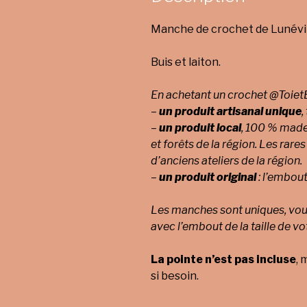
Manche de crochet de Lunévil
Buis et laiton.
En achetant un crochet @ToietB
–
un produit artisanal unique
,
–
un produit local
, 100 % made 
et forêts de la région.
Les rares
d’anciens ateliers de la région.
–
un produit original
: l’embout
Les manches sont uniques, vous
avec l’embout de la taille de vo
La pointe n’est pas incluse
, 
si besoin.