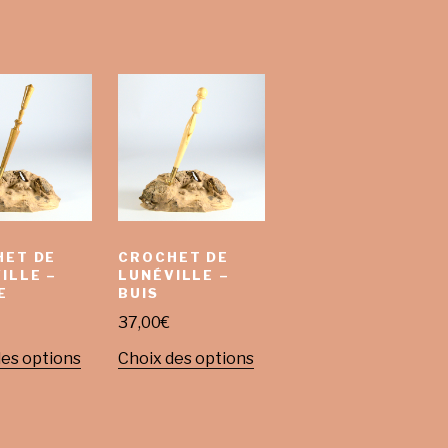
HET DE
CROCHET DE
ILLE –
LUNÉVILLE –
E
BUIS
37,00
€
des options
Choix des options