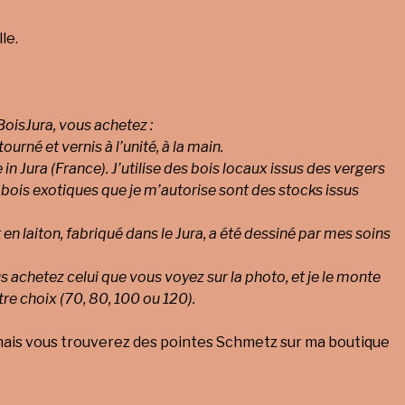
le.
oisJura, vous achetez :
 tourné et vernis à l’unité, à la main.
in Jura (France). J’utilise des bois locaux issus des vergers
 bois exotiques que je m’autorise sont des stocks issus
 en laiton, fabriqué dans le Jura, a été dessiné par mes soins
 achetez celui que vous voyez sur la photo, et je le monte
tre choix (70, 80, 100 ou 120).
mais vous trouverez des pointes Schmetz sur ma boutique