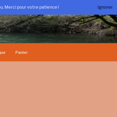
u. Merci pour votre patience !
Ignorer
que
Panier