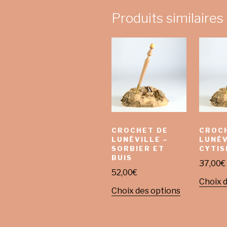
Produits similaires
CROCHET DE
CROC
LUNÉVILLE –
LUNÉV
SORBIER ET
CYTIS
BUIS
37,00
€
52,00
€
Choix 
Choix des options