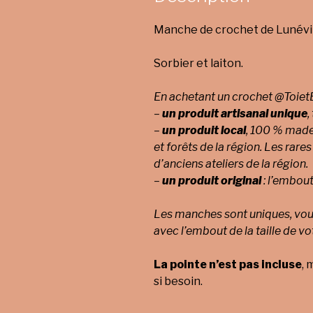
Manche de crochet de Lunévil
Sorbier et laiton.
En achetant un crochet @ToietB
–
un produit artisanal unique
,
–
un produit local
, 100 % made 
et forêts de la région.
Les rares
d’anciens ateliers de la région.
–
un produit original
: l’embout
Les manches sont uniques, vous
avec l’embout de la taille de vo
La pointe n’est pas incluse
, 
si besoin.