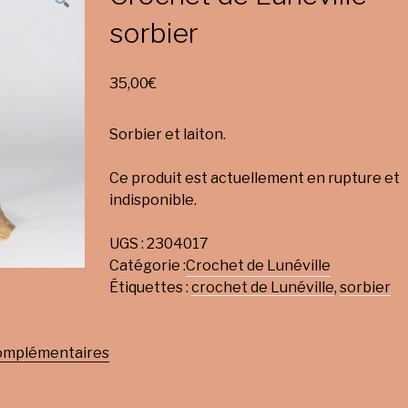
sorbier
35,00
€
Sorbier et laiton.
Ce produit est actuellement en rupture et
indisponible.
UGS :
2304017
Catégorie :
Crochet de Lunéville
Étiquettes :
crochet de Lunéville
,
sorbier
complémentaires