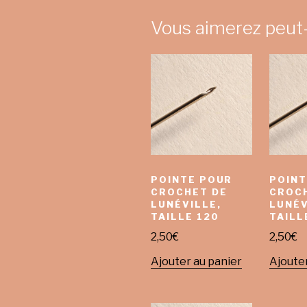
Vous aimerez peut
POINTE POUR
POINT
CROCHET DE
CROC
LUNÉVILLE,
LUNÉV
TAILLE 120
TAILL
2,50
€
2,50
€
Ajouter au panier
Ajouter