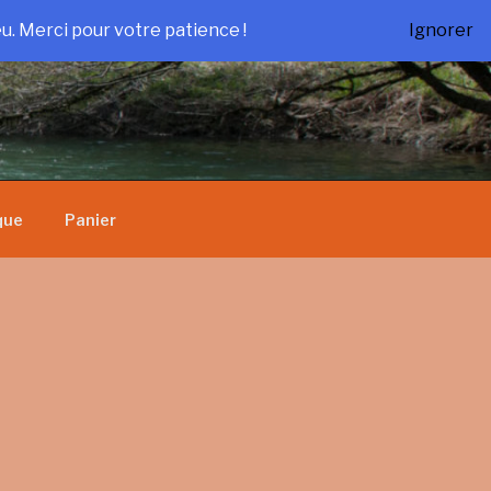
u. Merci pour votre patience !
Ignorer
que
Panier