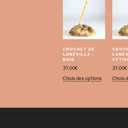
CROCHET DE
CROC
LUNÉVILLE –
LUNÉV
BUIS
CYTIS
37,00
€
37,00
€
Choix des options
Choix 