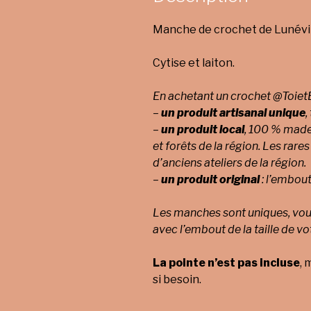
Manche de crochet de Lunévil
Cytise et laiton.
En achetant un crochet @ToietB
–
un produit artisanal unique
,
–
un produit local
, 100 % made 
et forêts de la région.
Les rares
d’anciens ateliers de la région.
–
un produit original
: l’embout
Les manches sont uniques, vous
avec l’embout de la taille de vo
La pointe n’est pas incluse
, 
si besoin.