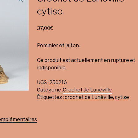
cytise
37,00
€
Pommier et laiton.
Ce produit est actuellement en rupture et
indisponible.
UGS :
250216
Catégorie :
Crochet de Lunéville
Étiquettes :
crochet de Lunéville
,
cytise
complémentaires