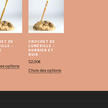
HET DE
CROCHET DE
ILLE –
LUNÉVILLE –
E
SORBIER ET
BUIS
52,00
€
des options
Choix des options