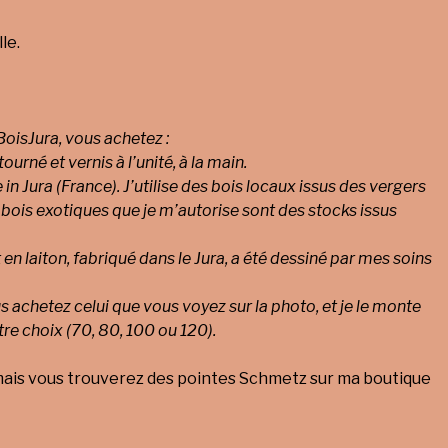
le.
oisJura, vous achetez :
 tourné et vernis à l’unité, à la main.
in Jura (France). J’utilise des bois locaux issus des vergers
 bois exotiques que je m’autorise sont des stocks issus
 en laiton, fabriqué dans le Jura, a été dessiné par mes soins
 achetez celui que vous voyez sur la photo, et je le monte
tre choix (70, 80, 100 ou 120).
mais vous trouverez des pointes Schmetz sur ma boutique