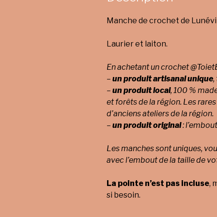
Manche de crochet de Lunévil
Laurier et laiton.
En achetant un crochet @ToietB
–
un produit artisanal unique
,
–
un produit local
, 100 % made 
et forêts de la région.
Les rares
d’anciens ateliers de la région.
–
un produit original
: l’embout
Les manches sont uniques, vous
avec l’embout de la taille de vo
La pointe n’est pas incluse
, 
si besoin.