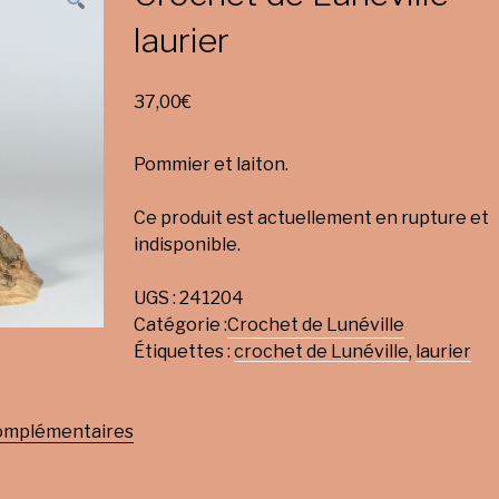
laurier
37,00
€
Pommier et laiton.
Ce produit est actuellement en rupture et
indisponible.
UGS :
241204
Catégorie :
Crochet de Lunéville
Étiquettes :
crochet de Lunéville
,
laurier
complémentaires