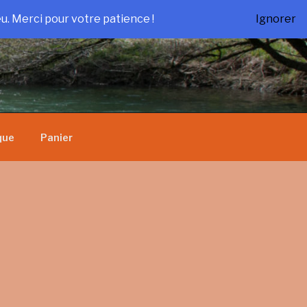
u. Merci pour votre patience !
Ignorer
que
Panier