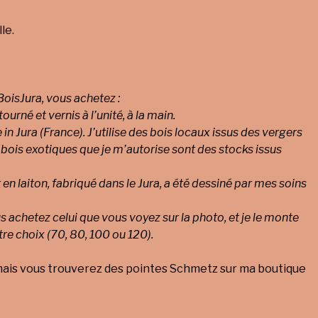
le.
oisJura, vous achetez :
 tourné et vernis à l’unité, à la main.
in Jura (France). J’utilise des bois locaux issus des vergers
 bois exotiques que je m’autorise sont des stocks issus
 en laiton, fabriqué dans le Jura, a été dessiné par mes soins
 achetez celui que vous voyez sur la photo, et je le monte
tre choix (70, 80, 100 ou 120).
mais vous trouverez des pointes Schmetz sur ma boutique