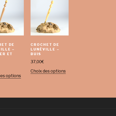
HET DE
CROCHET DE
ILLE –
LUNÉVILLE –
ER ET
BUIS
37,00
€
Choix des options
des options